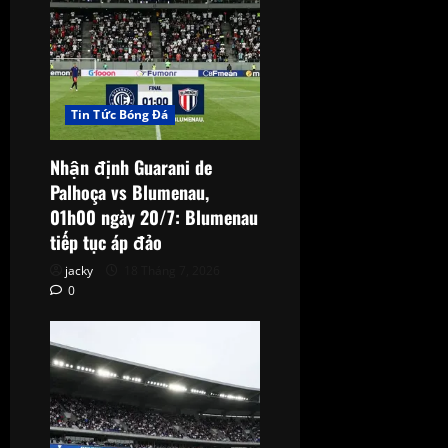
Tin Tức Bóng Đá
Nhận định Guarani de
Palhoça vs Blumenau,
01h00 ngày 20/7: Blumenau
tiếp tục áp đảo
jacky
18 Tháng 7, 2026
0