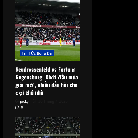
Tin Tức Bóng Đá
Neudrossenfeld vs Fortuna
Regensburg: Khởi đầu mùa
giải mới, nhiều dấu hỏi cho
đội chủ nhà
jacky
20 Tháng 7, 2026
0