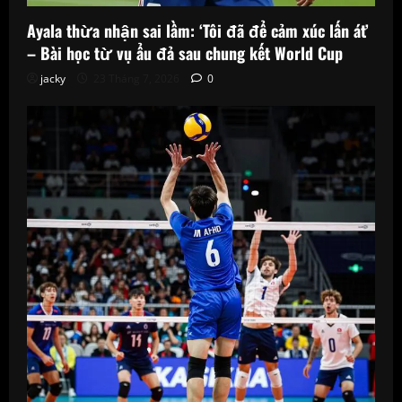
Ayala thừa nhận sai lầm: ‘Tôi đã để cảm xúc lấn át’
– Bài học từ vụ ẩu đả sau chung kết World Cup
jacky
23 Tháng 7, 2026
0