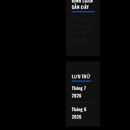
BÌNH LUẬN
GẦN ĐÂY
Không có
bình luận
nào để
hiển thị.
LƯU TRỮ
Tháng 7
2026
Tháng 6
2026