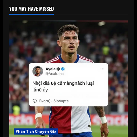
YOU MAY HAVE MISSED
Phân Tích Chuyên Gia