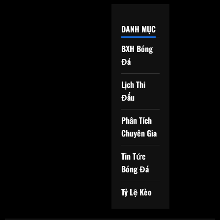
DANH MỤC
BXH Bóng
Đá
Lịch Thi
Đấu
Phân Tích
Chuyên Gia
Tin Tức
Bóng Đá
Tỷ Lệ Kèo