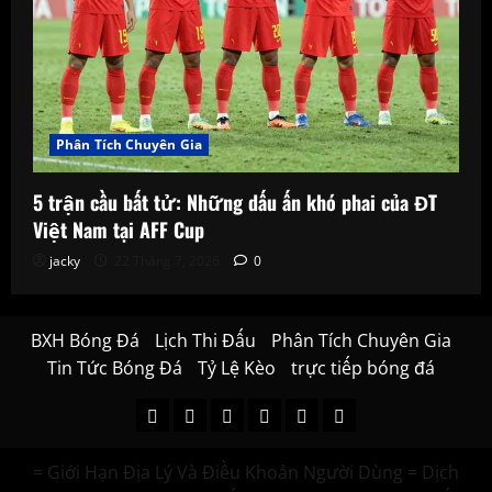
Phân Tích Chuyên Gia
5 trận cầu bất tử: Những dấu ấn khó phai của ĐT
Việt Nam tại AFF Cup
jacky
22 Tháng 7, 2026
0
BXH Bóng Đá
Lịch Thi Đấu
Phân Tích Chuyên Gia
Tin Tức Bóng Đá
Tỷ Lệ Kèo
trực tiếp bóng đá
BXH
Lịch
Phân
Tin
Tỷ
trực
Bóng
Thi
Tích
Tức
Lệ
tiếp
= Giới Hạn Địa Lý Và Điều Khoản Người Dùng = Dịch
Đá
Đấu
Chuyên
Bóng
Kèo
bóng