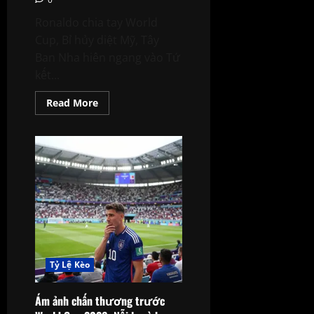
Ronaldo chia tay World
Cup, Bỉ hủy diệt Mỹ, Tây
Ban Nha hiên ngang vào Tứ
kết...
Read
Read More
more
about
Ronaldo
chia
tay
World
Cup,
Bỉ
hủy
diệt
Mỹ,
Tây
Ban
Nha
hiên
ngang
Tỷ Lệ Kèo
vào
Tứ
kết
Ám ảnh chấn thương trước