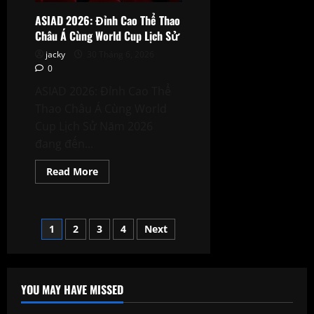
sao
ASIAD 2026: Đỉnh Cao Thể Thao
Châu Á Cùng World Cup Lịch Sử
jacky
30 Tháng 6, 2026
0
ASIAD 2026: Đỉnh Cao Thể
Thao Châu Á Cùng World
Cup Lịch Sử Năm 2026
đang đến...
Read
Read More
more
about
ASIAD
2026:
Đỉnh
Phân
1
2
3
4
Next
Cao
Thể
Thao
trang
Châu
Á
Cùng
bài
YOU MAY HAVE MISSED
World
Cup
Lịch