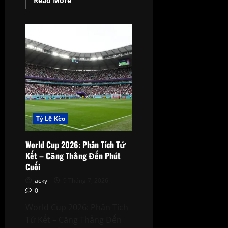
Read More
more
about
Anh
khẳng
định
vị
thế,
Mỹ
tỏa
sáng:
Bán
kết
World
Cup
2026
lộ
Tỷ Lệ Kèo
diện
World Cup 2026: Phân Tích Tứ
Kết – Căng Thẳng Đến Phút
Cuối
jacky
9 Tháng 7, 2026
0
World Cup 2026: Phân Tích
Tứ Kết – Căng Thẳng Đến