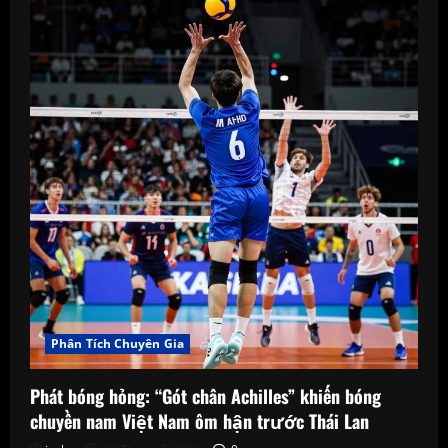
Phân Tích Chuyên Gia
Phát bóng hỏng: “Gót chân Achilles” khiến bóng
chuyền nam Việt Nam ôm hận trước Thái Lan