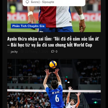
Phân Tích Chuyên Gia
Ayala thừa nhận sai lầm: ‘Tôi đã để cảm xúc lấn át’
– Bài học từ vụ ẩu đả sau chung kết World Cup
jacky
23 Tháng 7, 2026
0