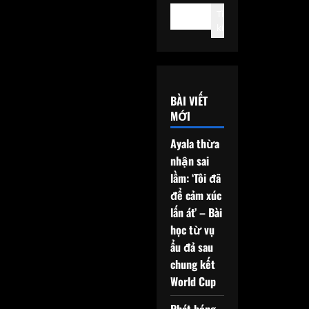
Tìm
kiếm
BÀI VIẾT
MỚI
Ayala thừa
nhận sai
lầm: ‘Tôi đã
để cảm xúc
lấn át’ – Bài
học từ vụ
ẩu đả sau
chung kết
World Cup
Phát bóng