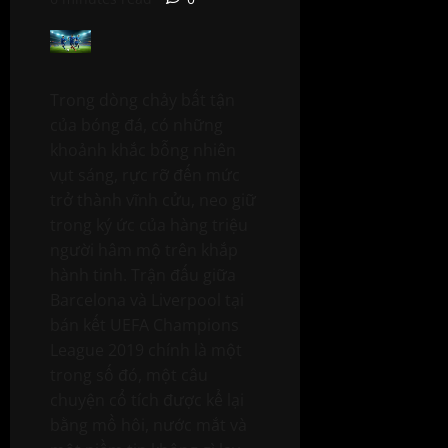
Trong dòng chảy bất tận
của bóng đá, có những
khoảnh khắc bỗng nhiên
vụt sáng, rực rỡ đến mức
trở thành vĩnh cửu, neo giữ
trong ký ức của hàng triệu
người hâm mộ trên khắp
hành tinh. Trận đấu giữa
Barcelona và Liverpool tại
bán kết UEFA Champions
League 2019 chính là một
trong số đó, một câu
chuyện cổ tích được kể lại
bằng mồ hôi, nước mắt và