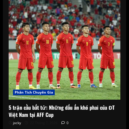
Phân Tích Chuyên Gia
5 trận cầu bất tử: Những dấu ấn khó phai của ĐT
Việt Nam tại AFF Cup
jacky
22 Tháng 7, 2026
0