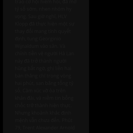
trao cơ hội hiếm hoi, đã mở
tỷ số sớm, nhen nhóm hy
vọng. Sau giờ nghỉ, HLV
Klopp đã thực hiện một sự
thay đổi mang tính quyết
định, tung Georginio
Wijnaldum vào sân. Và
chính tiền vệ người Hà Lan
này đã trở thành người
hùng bất ngờ, ghi liền hai
bàn thắng chỉ trong vòng
hai phút, san bằng tổng tỷ
số. Cảm xúc vỡ òa trên
khán đài, và niềm tin bỗng
chốc trở thành hiện thực.
Nhưng khoảnh khắc định
mệnh vẫn chưa đến. Phút
79, Trent Alexander Arnold