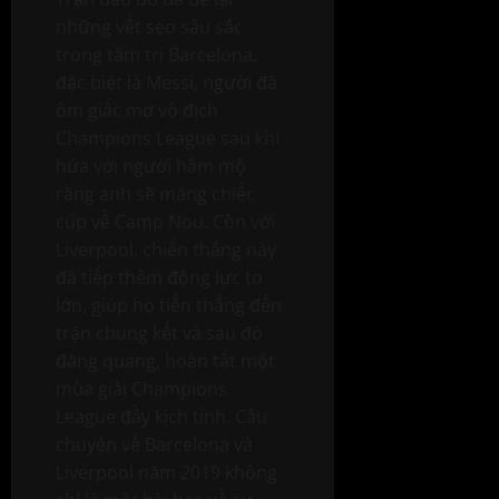
những vết sẹo sâu sắc
trong tâm trí Barcelona,
đặc biệt là Messi, người đã
ôm giấc mơ vô địch
Champions League sau khi
hứa với người hâm mộ
rằng anh sẽ mang chiếc
cúp về Camp Nou. Còn với
Liverpool, chiến thắng này
đã tiếp thêm động lực to
lớn, giúp họ tiến thẳng đến
trận chung kết và sau đó
đăng quang, hoàn tất một
mùa giải Champions
League đầy kịch tính. Câu
chuyện về Barcelona và
Liverpool năm 2019 không