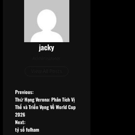
jacky
Administrator
View All Posts
P
Previous:
Thứ Hạng Verona: Phân Tích Vị
o
Thế và Triển Vọng Về World Cup
2026
s
Next:
t
tỷ số fulham