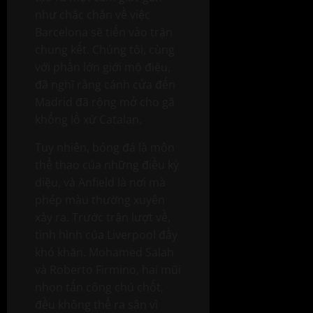
như chắc chắn về việc
Barcelona sẽ tiến vào trận
chung kết. Chúng tôi, cùng
với phần lớn giới mộ điệu,
đã nghĩ rằng cánh cửa đến
Madrid đã rộng mở cho gã
khổng lồ xứ Catalan.
Tuy nhiên, bóng đá là môn
thể thao của những điều kỳ
diệu, và Anfield là nơi mà
phép màu thường xuyên
xảy ra. Trước trận lượt về,
tình hình của Liverpool đầy
khó khăn. Mohamed Salah
và Roberto Firmino, hai mũi
nhọn tấn công chủ chốt,
đều không thể ra sân vì