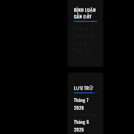
BÌNH LUẬN
GẦN ĐÂY
Không có
bình luận
nào để
hiển thị.
LƯU TRỮ
Tháng 7
2026
Tháng 6
2026