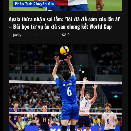
Phân Tích Chuyên Gia
Ayala thừa nhận sai lầm: ‘Tôi đã để cảm xúc lấn át’
– Bài học từ vụ ẩu đả sau chung kết World Cup
jacky
23 Tháng 7, 2026
0