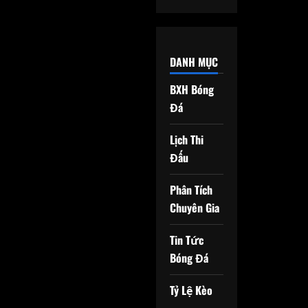
DANH MỤC
BXH Bóng
Đá
Lịch Thi
Đấu
Phân Tích
Chuyên Gia
Tin Tức
Bóng Đá
Tỷ Lệ Kèo