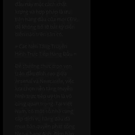
đấu này một cách chất
lượng và hợp pháp là ưu
tiên hàng đầu của mọi CĐV,
để không bỏ lỡ bất kỳ diễn
biến nào trên sân cỏ.
= Các Nền Tảng Truyền
Hình Trực Tiếp Hàng Đầu =
Để thưởng thức trọn vẹn
trận đấu đỉnh cao giữa
Arsenal và Newcastle, việc
lựa chọn nền tảng truyền
hình trực tiếp uy tín là vô
cùng quan trọng. Tại Việt
Nam, có một số nhà cung
cấp dịch vụ hàng đầu đã
mua bản quyền phát sóng
Ngoại hạng Anh, đảm bảo