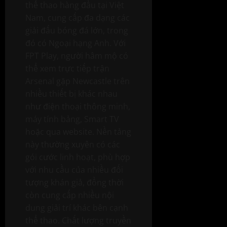
thể thao hàng đầu tại Việt
Nam, cung cấp đa dạng các
giải đấu bóng đá lớn, trong
đó có Ngoại hạng Anh. Với
FPT Play, người hâm mộ có
thể xem trực tiếp trận
Arsenal gặp Newcastle trên
nhiều thiết bị khác nhau
như điện thoại thông minh,
máy tính bảng, Smart TV
hoặc qua website. Nền tảng
này thường xuyên có các
gói cước linh hoạt, phù hợp
với nhu cầu của nhiều đối
tượng khán giả, đồng thời
còn cung cấp nhiều nội
dung giải trí khác bên cạnh
thể thao. Chất lượng truyền