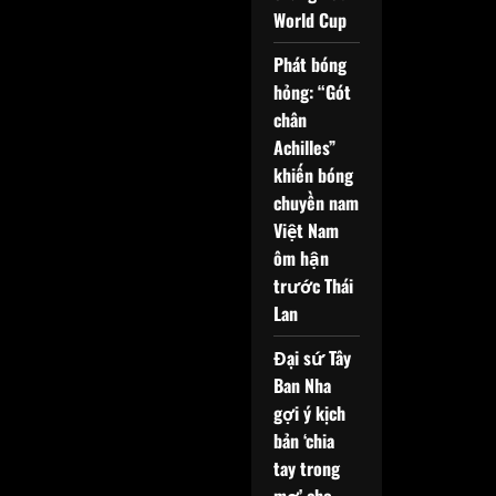
World Cup
Phát bóng
hỏng: “Gót
chân
Achilles”
khiến bóng
chuyền nam
Việt Nam
ôm hận
trước Thái
Lan
Đại sứ Tây
Ban Nha
gợi ý kịch
bản ‘chia
tay trong
mơ’ cho