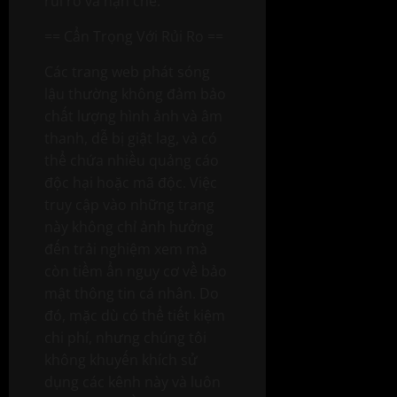
rủi ro và hạn chế.
== Cẩn Trọng Với Rủi Ro ==
Các trang web phát sóng
lậu thường không đảm bảo
chất lượng hình ảnh và âm
thanh, dễ bị giật lag, và có
thể chứa nhiều quảng cáo
độc hại hoặc mã độc. Việc
truy cập vào những trang
này không chỉ ảnh hưởng
đến trải nghiệm xem mà
còn tiềm ẩn nguy cơ về bảo
mật thông tin cá nhân. Do
đó, mặc dù có thể tiết kiệm
chi phí, nhưng chúng tôi
không khuyến khích sử
dụng các kênh này và luôn