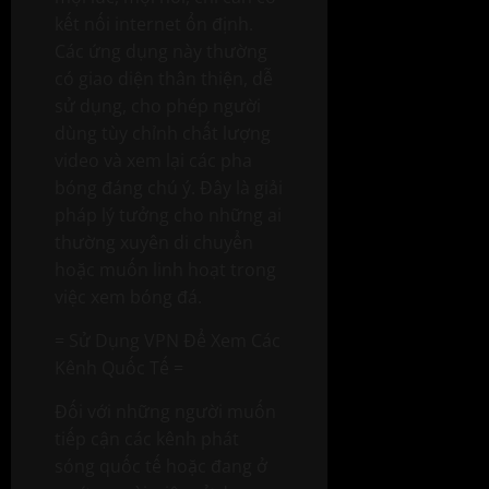
kết nối internet ổn định.
Các ứng dụng này thường
có giao diện thân thiện, dễ
sử dụng, cho phép người
dùng tùy chỉnh chất lượng
video và xem lại các pha
bóng đáng chú ý. Đây là giải
pháp lý tưởng cho những ai
thường xuyên di chuyển
hoặc muốn linh hoạt trong
việc xem bóng đá.
= Sử Dụng VPN Để Xem Các
Kênh Quốc Tế =
Đối với những người muốn
tiếp cận các kênh phát
sóng quốc tế hoặc đang ở