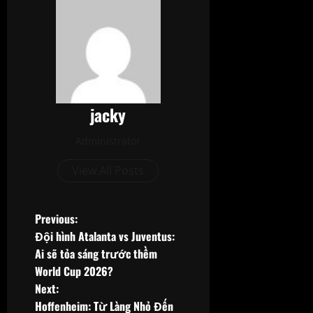
jacky
Administrator
View All Posts
P
Previous:
Đội hình Atalanta vs Juventus:
o
Ai sẽ tỏa sáng trước thềm
World Cup 2026?
s
Next:
t
Hoffenheim: Từ Làng Nhỏ Đến