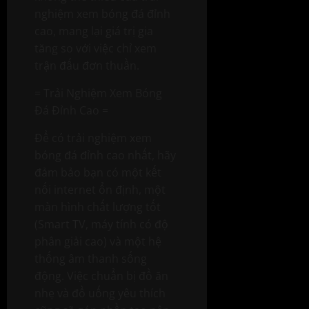
nghiệm xem bóng đá đỉnh
cao, mang lại giá trị gia
tăng so với việc chỉ xem
trận đấu đơn thuần.
= Trải Nghiệm Xem Bóng
Đá Đỉnh Cao =
Để có trải nghiệm xem
bóng đá đỉnh cao nhất, hãy
đảm bảo bạn có một kết
nối internet ổn định, một
màn hình chất lượng tốt
(Smart TV, máy tính có độ
phân giải cao) và một hệ
thống âm thanh sống
động. Việc chuẩn bị đồ ăn
nhẹ và đồ uống yêu thích