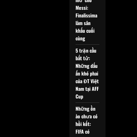
Messi:
Finalissima
làm sân
khấu cuối
cùng
5 trận cầu
bất tử:
Những dấu
ấn khó phai
của ĐT Việt
Nam tại AFF
Cup
Những ồn
ào chưa có
hồi kết:
FIFA có