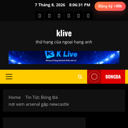
Skip
7 Tháng 8, 2026
8:06:32 PM
Đăng ký +88k
to
BXH
Lịch
Phân
Tin
Tỷ
trực
content
Bóng
Thi
Tích
Tức
Lệ
tiếp
klive
Đá
Đấu
Chuyên
Bóng
Kèo
bóng
Gia
Đá
đá
thứ hạng của ngoại hạng anh
BONGDA
Primary
Menu
Home
Tin Tức Bóng Đá
nơi xem arsenal gặp newcastle