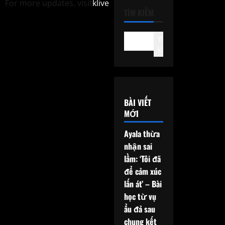
For more updates, visit
klive
TÌM KIẾM
Tìm
kiếm
BÀI VIẾT
MỚI
Ayala thừa
nhận sai
lầm: ‘Tôi đã
để cảm xúc
lấn át’ – Bài
học từ vụ
ẩu đả sau
chung kết