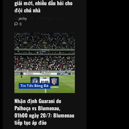
giải mới, nhiều dấu hỏi cho
đội chủ nhà
jacky
20 Tháng 7, 2026
0
Tin Tức Bóng Đá
Nhận định Guarani de
Palhoça vs Blumenau,
01h00 ngày 20/7: Blumenau
tiếp tục áp đảo