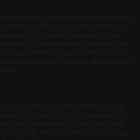
ứng dụng chuyên cung cấp thông tin tỷ số bóng đá
p để theo dõi kết quả các trận đấu từ nhiều giải
ày hoạt động 24/7, đảm bảo rằng người hâm mộ
xem trực tiếp. Keonhacai trực tuyến liên tục cập
ions League, Premier League cho đến các giải vô
iao diện được thiết kế thân thiện, dễ sử dụng trên
 minh.
ang web tỷ số đơn giản, nhưng đã không ngừng
qua quá trình nâng cấp hệ thống, keonhacai trực
hàng triệu người tin tưởng sử dụng. Đội ngũ kỹ
 bảo tốc độ cập nhật nhanh nhất có thể, chỉ trong