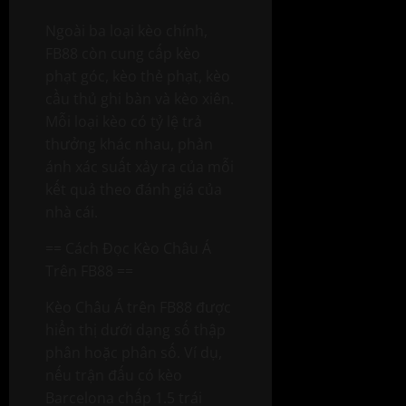
Ngoài ba loại kèo chính,
FB88 còn cung cấp kèo
phạt góc, kèo thẻ phạt, kèo
cầu thủ ghi bàn và kèo xiên.
Mỗi loại kèo có tỷ lệ trả
thưởng khác nhau, phản
ánh xác suất xảy ra của mỗi
kết quả theo đánh giá của
nhà cái.
== Cách Đọc Kèo Châu Á
Trên FB88 ==
Kèo Châu Á trên FB88 được
hiển thị dưới dạng số thập
phân hoặc phân số. Ví dụ,
nếu trận đấu có kèo
Barcelona chấp 1.5 trái