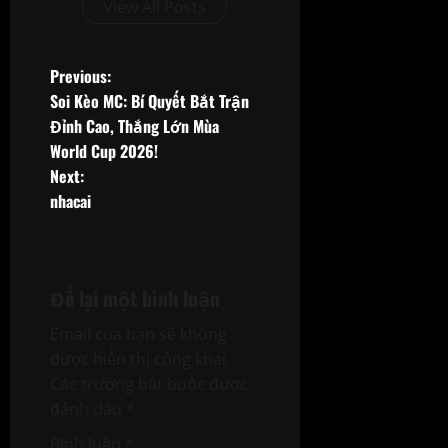
View All Posts
P
Previous:
Soi Kèo MC: Bí Quyết Bắt Trận
o
Đỉnh Cao, Thắng Lớn Mùa
World Cup 2026!
s
Next:
t
nhacai
n
a
Để lại một bình luận
v
Email của bạn sẽ không
được hiển thị công khai.
i
Các trường bắt buộc được
g
đánh dấu
*
Bình luận
*