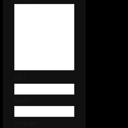
a
t
i
o
n
Tên
*
Email
*
Trang web