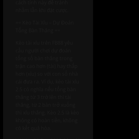
cách tính này để tránh
nhầm lẫn khi đặt cược.
== Kèo Tài Xỉu – Dự Đoán
Tổng Bàn Thắng ==
Kèo tài xỉu trên FB88 yêu
cầu người chơi dự đoán
tổng số bàn thắng trong
trận cao hơn (tài) hay thấp
hơn (xỉu) so với con số nhà
cái đưa ra. Ví dụ, kèo tài xỉu
2.5 có nghĩa nếu tổng bàn
thắng từ 3 trở lên thì tài
thắng, từ 2 bàn trở xuống
thì xỉu thắng. Kèo 2.5 là kèo
không có hoàn tiền, không
có kết quả hòa.