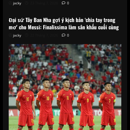
jacky
23 Tháng 7, 2026
0
Phân Tích Chuyên Gia
Đại sứ Tây Ban Nha gợi ý kịch bản ‘chia tay trong
mơ’ cho Messi: Finalissima làm sân khấu cuối cùng
jacky
22 Tháng 7, 2026
0