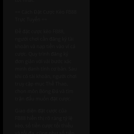
tốt nhất.
== Cách Đặt Cược Kèo FB88
Trực Tuyến ==
Để đặt cược kèo FB88,
người chơi cần đăng ký tài
khoản và nạp tiền vào ví cá
cược. Quy trình đăng ký
đơn giản với vài bước xác
minh danh tính cơ bản. Sau
khi có tài khoản, người chơi
truy cập mục Thể Thao,
chọn môn Bóng Đá và tìm
trận đấu muốn đặt cược.
Giao diện đặt cược của
FB88 hiển thị rõ ràng tỷ lệ
kèo, số tiền cược tối thiểu
và tối đa, cũng như số tiền