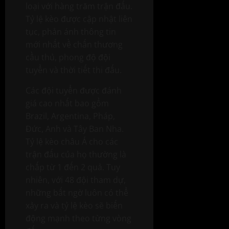
loại với hàng trăm trận đấu.
Tỷ lệ kèo được cập nhật liên
tục, phản ánh thông tin
mới nhất về chấn thương
cầu thủ, phong độ đội
tuyển và thời tiết thi đấu.
Các đội tuyển được đánh
giá cao nhất bao gồm
Brazil, Argentina, Pháp,
Đức, Anh và Tây Ban Nha.
Tỷ lệ kèo châu Á cho các
trận đấu của họ thường là
chấp từ 1 đến 2 quả. Tuy
nhiên, với 48 đội tham dự,
những bất ngờ luôn có thể
xảy ra và tỷ lệ kèo sẽ biến
động mạnh theo từng vòng