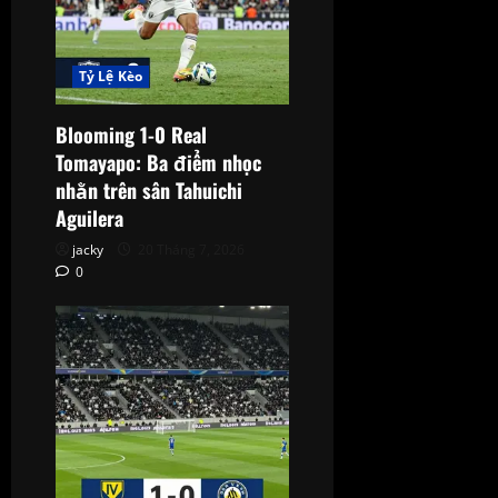
Tỷ Lệ Kèo
Blooming 1-0 Real
Tomayapo: Ba điểm nhọc
nhằn trên sân Tahuichi
Aguilera
jacky
20 Tháng 7, 2026
0