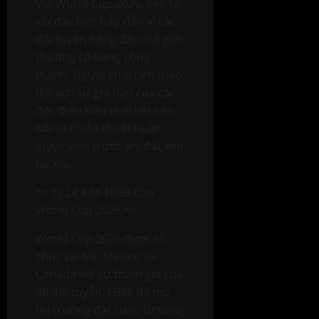
Với World Cup 2026, kèo tài
xỉu đặc biệt hấp dẫn vì các
đội tuyển hàng đầu thế giới
thường có hàng công
mạnh. Người chơi nên theo
dõi lịch sử ghi bàn của các
đội, điều kiện thời tiết sân
bãi và chiến thuật huấn
luyện viên trước khi đặt kèo
tài xỉu.
== Tỷ Lệ Kèo FB88 Cho
World Cup 2026 ==
World Cup 2026 được tổ
chức tại Mỹ, Mexico và
Canada với sự tham gia của
48 đội tuyển. FB88 đã mở
thị trường đặt cược từ vòng