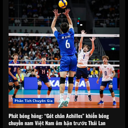
Phân Tích Chuyên Gia
Phát bóng hỏng: “Gót chân Achilles” khiến bóng
chuyền nam Việt Nam ôm hận trước Thái Lan