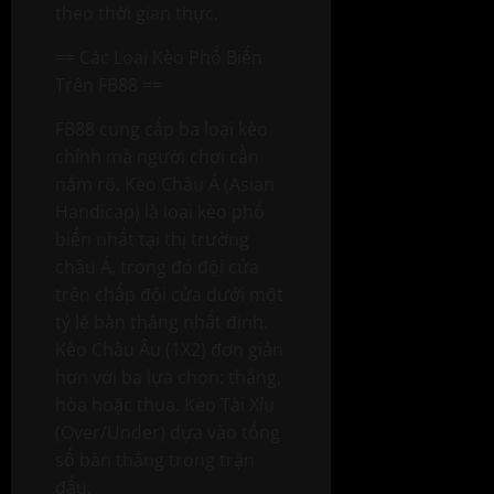
theo thời gian thực.
== Các Loại Kèo Phổ Biến
Trên FB88 ==
FB88 cung cấp ba loại kèo
chính mà người chơi cần
nắm rõ. Kèo Châu Á (Asian
Handicap) là loại kèo phổ
biến nhất tại thị trường
châu Á, trong đó đội cửa
trên chấp đội cửa dưới một
tỷ lệ bàn thắng nhất định.
Kèo Châu Âu (1X2) đơn giản
hơn với ba lựa chọn: thắng,
hòa hoặc thua. Kèo Tài Xỉu
(Over/Under) dựa vào tổng
số bàn thắng trong trận
đấu.