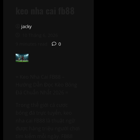
keo nha cai fb88
jacky
10 Tháng 6, 2026
9 minutes read
0
= Keo Nha Cai FB88 –
Hướng Dẫn Đọc Kèo Bóng
Đá Chuẩn Nhất 2026 =
Trong thế giới cá cược
bóng đá trực tuyến, keo
nha cai FB88 là thuật ngữ
được hàng triệu người chơi
tìm kiếm mỗi ngày. FB88