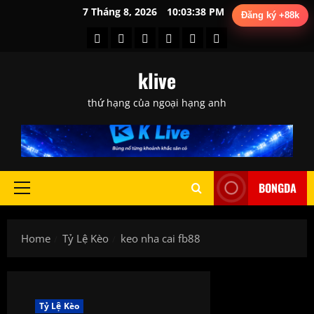
Skip
7 Tháng 8, 2026
10:03:39 PM
Đăng ký +88k
to
BXH
Lịch
Phân
Tin
Tỷ
trực
content
Bóng
Thi
Tích
Tức
Lệ
tiếp
klive
Đá
Đấu
Chuyên
Bóng
Kèo
bóng
Gia
Đá
đá
thứ hạng của ngoại hạng anh
BONGDA
Primary
Menu
Home
Tỷ Lệ Kèo
keo nha cai fb88
Tỷ Lệ Kèo