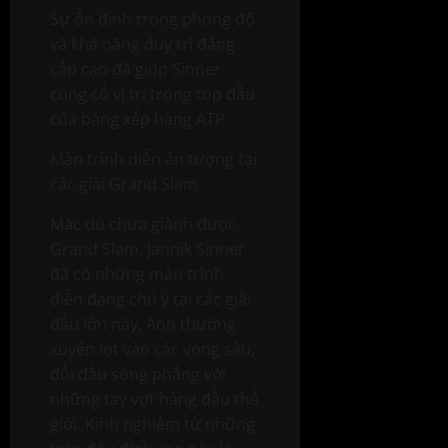
Sự ổn định trong phong độ
và khả năng duy trì đẳng
cấp cao đã giúp Sinner
củng cố vị trí trong top đầu
của bảng xếp hạng ATP.
Màn trình diễn ấn tượng tại
các giải Grand Slam
Mặc dù chưa giành được
Grand Slam, Jannik Sinner
đã có những màn trình
diễn đáng chú ý tại các giải
đấu lớn này. Anh thường
xuyên lọt vào các vòng sâu,
đối đầu sòng phẳng với
những tay vợt hàng đầu thế
giới. Kinh nghiệm từ những