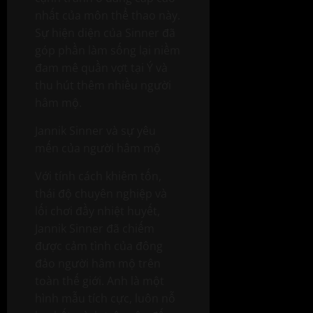
nhất của môn thể thao này.
Sự hiện diện của Sinner đã
góp phần làm sống lại niềm
đam mê quần vợt tại Ý và
thu hút thêm nhiều người
hâm mộ.
Jannik Sinner và sự yêu
mến của người hâm mộ
Với tính cách khiêm tốn,
thái độ chuyên nghiệp và
lối chơi đầy nhiệt huyết,
Jannik Sinner đã chiếm
được cảm tình của đông
đảo người hâm mộ trên
toàn thế giới. Anh là một
hình mẫu tích cực, luôn nỗ