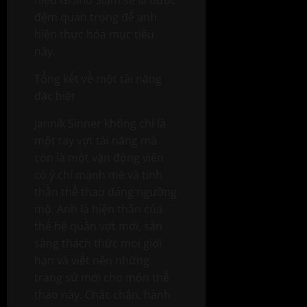
đệm quan trọng để anh
hiện thực hóa mục tiêu
này.
Tổng kết về một tài năng
đặc biệt
Jannik Sinner không chỉ là
một tay vợt tài năng mà
còn là một vận động viên
có ý chí mạnh mẽ và tinh
thần thể thao đáng ngưỡng
mộ. Anh là hiện thân của
thế hệ quần vợt mới, sẵn
sàng thách thức mọi giới
hạn và viết nên những
trang sử mới cho môn thể
thao này. Chắc chắn, hành