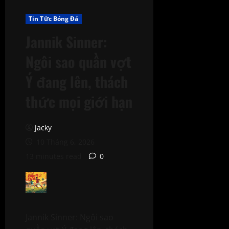
Tin Tức Bóng Đá
Jannik Sinner:
Ngôi sao quần vợt
Ý đang lên, thách
thức mọi giới hạn
jacky
10 Tháng 6, 2026
13 minutes read
0
Jannik Sinner: Ngôi sao