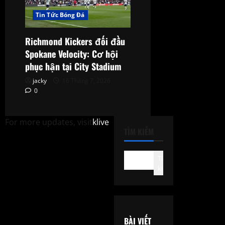
Tin Tức Bóng Đá
Richmond Kickers đối đầu
Spokane Velocity: Cơ hội
phục hận tại City Stadium
jacky
16 Tháng 7, 2026
0
For more updates, visit
klive
TÌM KIẾM
Tìm
kiếm
BÀI VIẾT