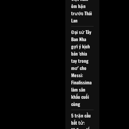
ôm hận
trước Thái
Lan
Đại sứ Tây
Ban Nha
gợi ý kịch
bản ‘chia
tay trong
mơ’ cho
Messi:
Finalissima
làm sân
khấu cuối
cùng
5 trận cầu
bất tử: