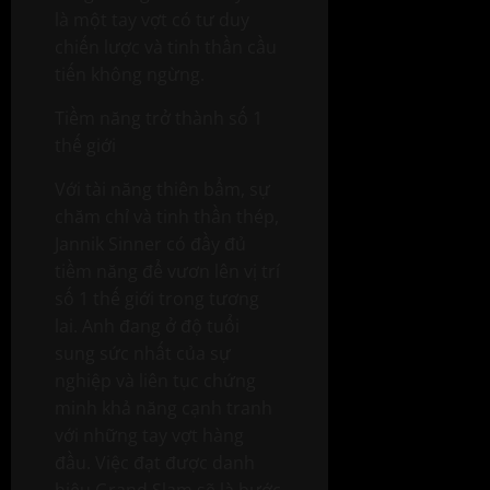
là một tay vợt có tư duy
chiến lược và tinh thần cầu
tiến không ngừng.
Tiềm năng trở thành số 1
thế giới
Với tài năng thiên bẩm, sự
chăm chỉ và tinh thần thép,
Jannik Sinner có đầy đủ
tiềm năng để vươn lên vị trí
số 1 thế giới trong tương
lai. Anh đang ở độ tuổi
sung sức nhất của sự
nghiệp và liên tục chứng
minh khả năng cạnh tranh
với những tay vợt hàng
đầu. Việc đạt được danh
hiệu Grand Slam sẽ là bước