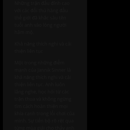
Những trận đấu đỉnh cao
với các đối thủ hàng đầu
thế giới đã khắc sâu tên
tuổi anh vào lòng người
hâm mộ.
Khả năng thích nghi và cải
thiện liên tục
Một trong những điểm
mạnh của Jannik Sinner là
khả năng thích nghi và cải
thiện liên tục. Anh luôn
lắng nghe, học hỏi từ các
trận thua và không ngừng
tìm cách hoàn thiện mọi
khía cạnh trong lối chơi của
mình. Sự tiến bộ rõ rệt qua
từng mùa giải cho thấy anh