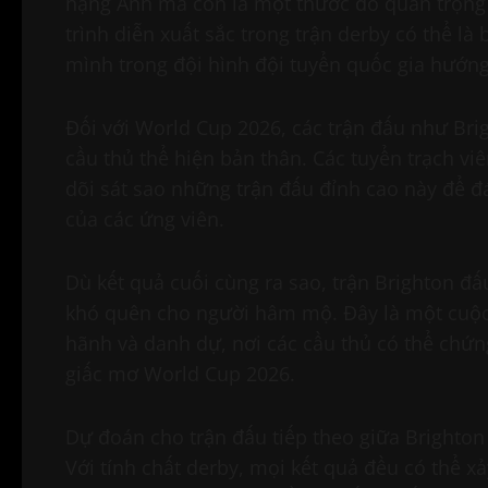
hạng Anh mà còn là một thước đo quan trọng
trình diễn xuất sắc trong trận derby có thể là
mình trong đội hình đội tuyển quốc gia hướng
Đối với World Cup 2026, các trận đấu như Brig
cầu thủ thể hiện bản thân. Các tuyển trạch vi
dõi sát sao những trận đấu đỉnh cao này để đá
của các ứng viên.
Dù kết quả cuối cùng ra sao, trận Brighton đ
khó quên cho người hâm mộ. Đây là một cuộc 
hãnh và danh dự, nơi các cầu thủ có thể chứn
giấc mơ World Cup 2026.
Dự đoán cho trận đấu tiếp theo giữa Brighton
Với tính chất derby, mọi kết quả đều có thể xả