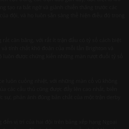
ng tạo ra bất ngờ và giành chiến thắng trước các
ủa đội, và họ luôn sẵn sàng thể hiện điều đó trong
rất cân bằng, với rất ít trận đấu có tỷ số cách biệt
 và tính chất khó đoán của mỗi lần Brighton và
ộ luôn được chứng kiến những màn rượt đuổi tỷ số
ace luôn cuồng nhiệt, với những màn cổ vũ không
của các cầu thủ cũng được đẩy lên cao nhất, biến
c sự, phản ánh đúng bản chất của một trận derby
 đến vị trí của hai đội trên bảng xếp hạng Ngoại