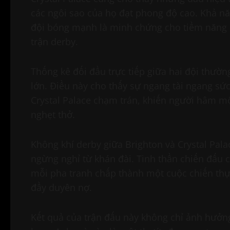
các ngôi sao của họ đạt phong độ cao. Khả nă
đội bóng mạnh là minh chứng cho tiềm năng c
trận derby.
Thống kê đối đầu trực tiếp giữa hai đội thường 
lớn. Điều này cho thấy sự ngang tài ngang sức
Crystal Palace chạm trán, khiến người hâm m
nghẹt thở.
Không khí derby giữa Brighton và Crystal Pal
ngừng nghỉ từ khán đài. Tinh thần chiến đấu 
mỗi pha tranh chấp thành một cuộc chiến thự
đầy duyên nợ.
Kết quả của trận đấu này không chỉ ảnh hưởng