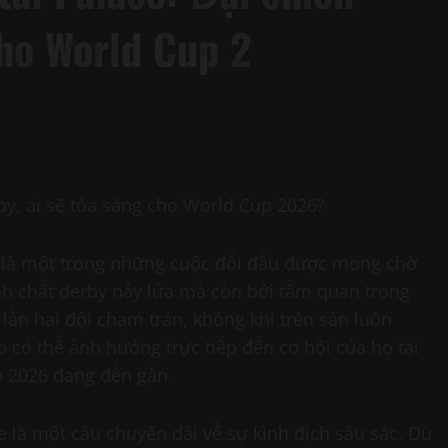
cho World Cup 2
rby, ai sẽ tỏa sáng cho World Cup 2026?
ôn là một trong những cuộc đối đầu được mong chờ
ính chất derby nảy lửa mà còn bởi tầm quan trọng
 lần hai đội chạm trán, không khí trên sân luôn
 có thể ảnh hưởng trực tiếp đến cơ hội của họ tại
up 2026 đang đến gần.
ce là một câu chuyện dài về sự kình địch sâu sắc. Dù