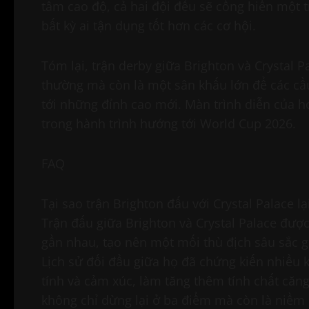
tâm cao độ, cả hai đội đều sẽ cống hiến một 
bất kỳ ai tận dụng tốt hơn các cơ hội.
Tóm lại, trận derby giữa Brighton và Crystal 
thường mà còn là một sân khấu lớn để các cầu
tới những đỉnh cao mới. Màn trình diễn của h
trong hành trình hướng tới World Cup 2026.
FAQ
Tại sao trận Brighton đấu với Crystal Palace lạ
Trận đấu giữa Brighton và Crystal Palace đượ
gần nhau, tạo nên một mối thù địch sâu sắc 
Lịch sử đối đầu giữa họ đã chứng kiến nhiều
tính và cảm xúc, làm tăng thêm tính chất căn
không chỉ dừng lại ở ba điểm mà còn là niềm 