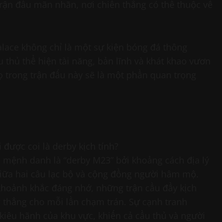
trận đấu mãn nhãn, nơi chiến thắng có thể thuộc về
Palace không chỉ là một sự kiện bóng đá thông
 thủ thể hiện tài năng, bản lĩnh và khát khao vươn
ọ trong trận đấu này sẽ là một phần quan trọng
i được coi là derby kịch tính?
c mệnh danh là “derby M23” bởi khoảng cách địa lý
giữa hai câu lạc bộ và cộng đồng người hâm mộ.
 khoảnh khắc đáng nhớ, những trận cầu đầy kịch
g thẳng cho mỗi lần chạm trán. Sự cạnh tranh
kiêu hãnh của khu vực, khiến cả cầu thủ và người