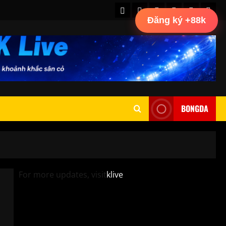
BXH
Lịch
Phân
Tin
Tỷ
trực
Đăng ký +88k
Bóng
Thi
Tích
Tức
Lệ
tiếp
Đá
Đấu
Chuyên
Bóng
Kèo
bóng
Gia
Đá
đá
BONGDA
For more updates, visit
klive