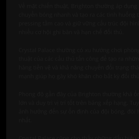
Về mặt chiến thuật, Brighton thường áp dụng m
chuyển bóng nhanh và tạo ra các tình huống t
pressing tầm cao và giữ vững cấu trúc đội hìn
nhiều cơ hội ghi bàn và hạn chế đối thủ.
Crystal Palace thường có xu hướng chơi phòn
thuật của các cầu thủ tấn công để tạo ra nhữ
hàng tiền vệ và khả năng chuyển đổi trạng th
mạnh giúp họ gây khó khăn cho bất kỳ đối thủ
Phong độ gần đây của Brighton thường khá ổn 
lớn và duy trì vị trí tốt trên bảng xếp hạng. T
ảnh hưởng đến sự ổn định của đội bóng, đòi hỏ
nhất.
Crystal Palace cũng cho thấy những dấu hiệu tí