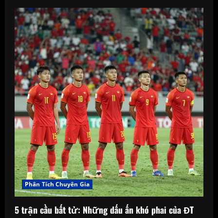
Phân Tích Chuyên Gia
5 trận cầu bất tử: Những dấu ấn khó phai của ĐT