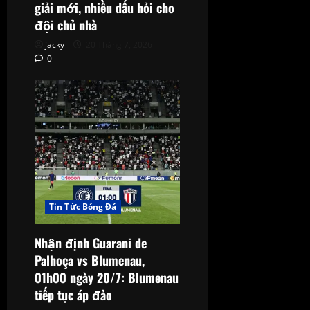
giải mới, nhiều dấu hỏi cho
đội chủ nhà
jacky
20 Tháng 7, 2026
0
Tin Tức Bóng Đá
Nhận định Guarani de
Palhoça vs Blumenau,
01h00 ngày 20/7: Blumenau
tiếp tục áp đảo