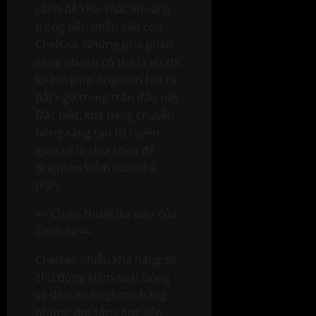
cánh để khai thác khoảng
trống bên phần sân của
Chelsea. Những pha phản
công nhanh có thể là vũ khí
lợi hại giúp Brighton tạo ra
bất ngờ trong trận đấu này.
Đặc biệt, khả năng chuyền
bóng sáng tạo từ tuyến
giữa sẽ là chìa khóa để
Brighton kiểm soát thế
trận.
== Chiến thuật dự kiến của
Chelsea ==
Chelsea nhiều khả năng sẽ
chủ động kiểm soát bóng
và dồn ép Brighton bằng
những đợt tấn công liên