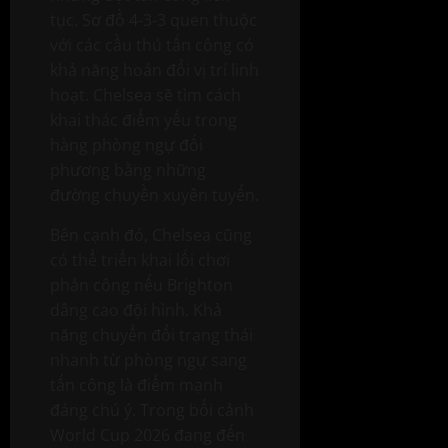
tục. Sơ đồ 4-3-3 quen thuộc
với các cầu thủ tấn công có
khả năng hoán đổi vị trí linh
hoạt. Chelsea sẽ tìm cách
khai thác điểm yếu trong
hàng phòng ngự đối
phương bằng những
đường chuyền xuyên tuyến.
Bên cạnh đó, Chelsea cũng
có thể triển khai lối chơi
phản công nếu Brighton
dâng cao đội hình. Khả
năng chuyển đổi trạng thái
nhanh từ phòng ngự sang
tấn công là điểm mạnh
đáng chú ý. Trong bối cảnh
World Cup 2026 đang đến