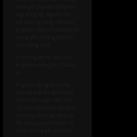
cách giữa hai đội đang thu
hẹp đáng kể. Người hâm
mộ luôn kỳ vọng mỗi trận
Brighton đấu với Chelsea sẽ
mang đến những khoảnh
khắc đáng nhớ.
== Phong độ thi đấu của
Brighton mùa giải 2024/25
==
Brighton đang cho thấy
một bộ mặt ổn định dưới
thời huấn luyện viên mới.
Lối chơi kiểm soát bóng và
pressing tầm cao đã giúp
đội bóng áo xanh biển có
được những kết quả tích