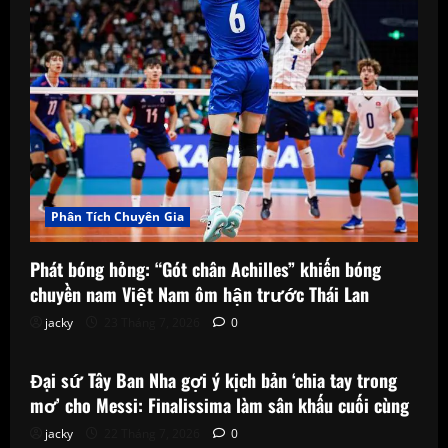
Phân Tích Chuyên Gia
Phát bóng hỏng: “Gót chân Achilles” khiến bóng
chuyền nam Việt Nam ôm hận trước Thái Lan
jacky
23 Tháng 7, 2026
0
Phân Tích Chuyên Gia
Đại sứ Tây Ban Nha gợi ý kịch bản ‘chia tay trong
mơ’ cho Messi: Finalissima làm sân khấu cuối cùng
jacky
22 Tháng 7, 2026
0