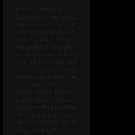
Trận đấu Brighton đấu với
Chelsea luôn là một trong
những trận cầu được người
hâm mộ bóng đá Việt Nam
quan tâm nhất tại Premier
League. Hai đội bóng đến
từ miền Nam nước Anh này
mang đến lối chơi tấn công
mãn nhãn, hứa hẹn những
pha bóng đẹp mắt trên sân
Amex Stadium lẫn
Stamford Bridge. Mỗi lần
Brighton đấu với Chelsea,
người xem đều được chứng
kiến những bất ngờ thú vị
bởi phong cách thi đấu đặc
trưng của từng đội.