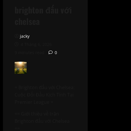
brighton đấu với
chelsea
jacky
4 Tháng 6, 2026
9 minutes read
0
= Brighton đấu với Chelsea:
Cuộc Đối Đầu Kịch Tính Tại
Premier League =
== Giới thiệu về trận
Brighton đấu với Chelsea
==