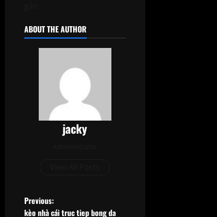
gần,
ABOUT THE AUTHOR
jacky
Administrator
View All Posts
P
Previous:
kèo nhà cái truc tiep bong da