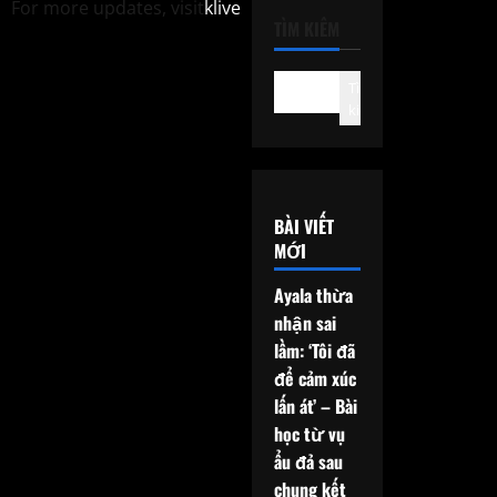
For more updates, visit
klive
TÌM KIẾM
Tìm
kiếm
BÀI VIẾT
MỚI
Ayala thừa
nhận sai
lầm: ‘Tôi đã
để cảm xúc
lấn át’ – Bài
học từ vụ
ẩu đả sau
chung kết